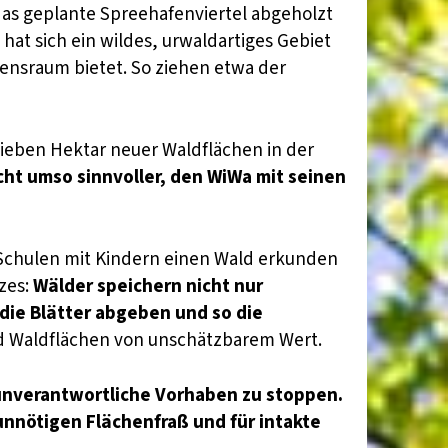
das geplante Spreehafenviertel abgeholzt
at sich ein wildes, urwaldartiges Gebiet
ensraum bietet. So ziehen etwa der
ieben Hektar neuer Waldflächen in der
cht umso sinnvoller, den WiWa mit seinen
d Schulen mit Kindern einen Wald erkunden
zes:
Wälder speichern nicht nur
ie Blätter abgeben und so die
d Waldflächen von unschätzbarem Wert.
 unverantwortliche Vorhaben zu stoppen.
nnötigen Flächenfraß und für intakte