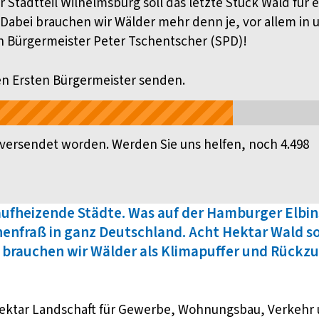
Stadtteil Wilhelmsburg soll das letzte Stück Wald für
 Dabei brauchen wir Wälder mehr denn je, vor allem in 
n Bürgermeister Peter Tschentscher (SPD)!
n Ersten Bürgermeister senden.
versendet worden. Werden Sie uns helfen, noch 4.498
aufheizende Städte. Was auf der Hamburger Elbi
chenfraß in ganz Deutschland. Acht Hektar Wald s
brauchen wir Wälder als Klimapuffer und Rückz
Hektar Landschaft für Gewerbe, Wohnungsbau, Verkehr