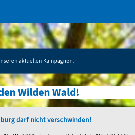
 unseren aktuellen Kampagnen.
 den Wilden Wald!
burg darf nicht verschwinden!