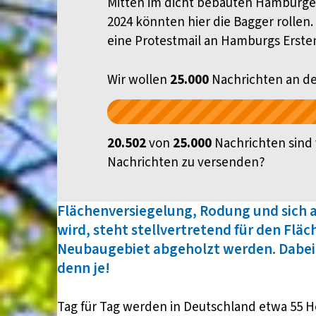
Mitten im dicht bebauten Hamburger 
2024 könnten hier die Bagger rollen.
eine Protestmail an Hamburgs Erste
Wir wollen
25.000
Nachrichten an de
20.502
von
25.000
Nachrichten sind 
Nachrichten zu versenden?
Flächenversiegelung, Rodung und sich 
wird, steht stellvertretend für den Flä
Neubaugebiet abgeholzt werden. Dabei 
denn je!
Tag für Tag werden in Deutschland etwa 55 