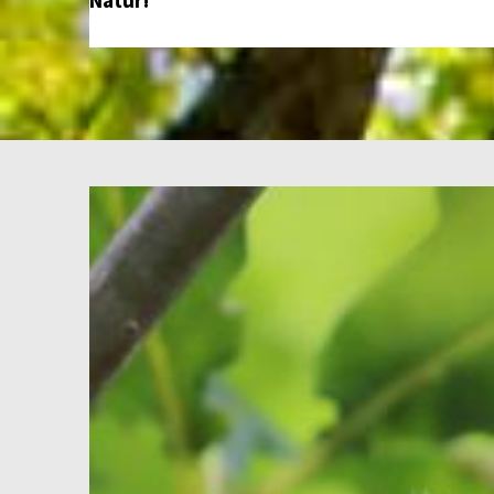
Natur!