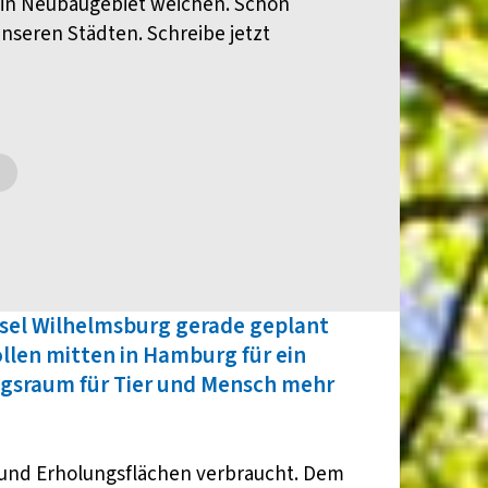
 ein Neubaugebiet weichen. Schon
unseren Städten. Schreibe jetzt
nsel Wilhelmsburg gerade geplant
ollen mitten in Hamburg für ein
ugsraum für Tier und Mensch mehr
 und Erholungsflächen verbraucht. Dem