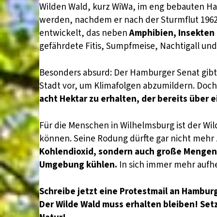
Wilden Wald, kurz WiWa, im eng bebauten Ham
werden, nachdem er nach der Sturmflut 1962 
entwickelt, das neben
Amphibien, Insekten
gefährdete Fitis, Sumpfmeise, Nachtigall und
Besonders absurd: Der Hamburger Senat gibt
Stadt vor, um Klimafolgen abzumildern. Doch
acht Hektar zu erhalten, der bereits über 
Für die Menschen in Wilhelmsburg ist der Wi
können. Seine Rodung dürfte gar nicht mehr
Kohlendioxid, sondern auch große Mengen 
Umgebung kühlen.
In sich immer mehr aufh
Schreibe jetzt eine Protestmail an Hambu
Der Wilde Wald muss erhalten bleiben! Set