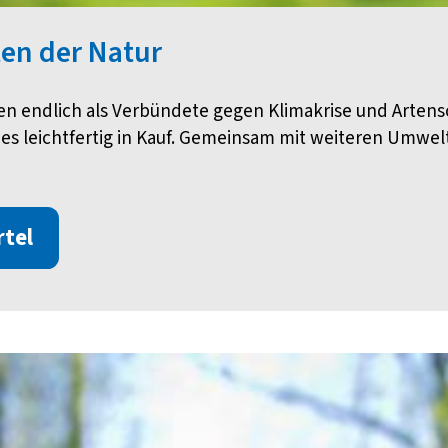
ten der Natur
sen endlich als Verbündete gegen Klimakrise und Arten
s leichtfertig in Kauf. Gemeinsam mit weiteren Umwelt
rtel