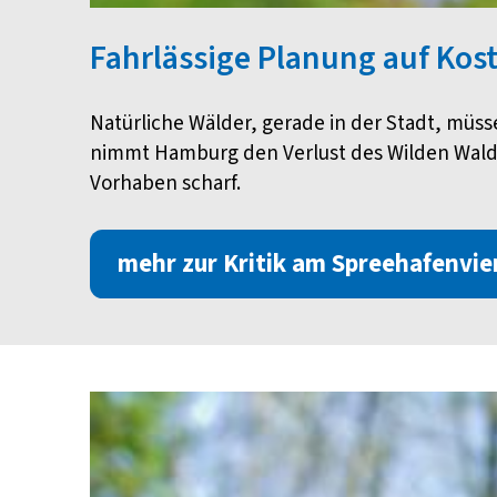
Fahrlässige Planung auf Kos
Natürliche Wälder, gerade in der Stadt, müs
nimmt Hamburg den Verlust des Wilden Walde
Vorhaben scharf.
mehr zur Kritik am Spreehafenvie