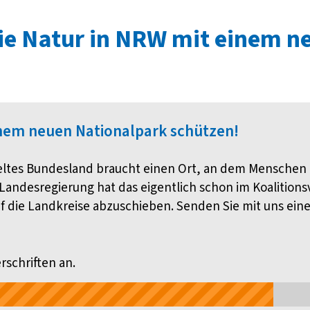
die Natur in NRW mit einem 
inem neuen Nationalpark schützen!
eltes Bundesland braucht einen Ort, an dem Mensche
andesregierung hat das eigentlich schon im Koalitionsv
f die Landkreise abzuschieben. Senden Sie mit uns eine 
schriften an.