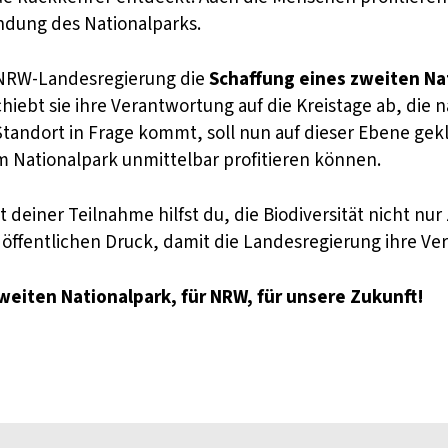
ündung des Nationalparks.
e NRW-Landesregierung die
Schaffung eines zweiten Nat
schiebt sie ihre Verantwortung auf die Kreistage ab, d
Standort in Frage kommt, soll nun auf dieser Ebene gekl
m Nationalpark unmittelbar profitieren können.
deiner Teilnahme hilfst du, die Biodiversität nicht nur
öffentlichen Druck, damit die Landesregierung ihre Ver
weiten Nationalpark, für NRW, für unsere Zukunft!