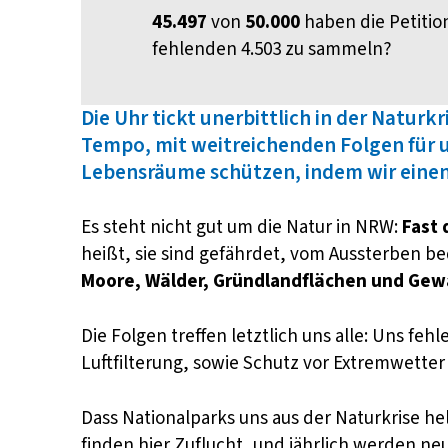
45.497
von
50.000
haben die Petition
fehlenden 4.503 zu sammeln?
Die Uhr tickt unerbittlich in der Natur
Tempo, mit weitreichenden Folgen für 
Lebensräume schützen, indem wir einen
Es steht nicht gut um die Natur in NRW:
Fast 
heißt, sie sind gefährdet, vom Aussterben be
Moore, Wälder, Gründlandflächen und Gew
Die Folgen treffen letztlich uns alle: Uns f
Luftfilterung, sowie Schutz vor Extremwetter
Dass Nationalparks uns aus der Naturkrise hel
finden hier Zuflucht, und jährlich werden n