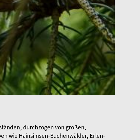
beständen, durchzogen von großen,
pen wie Hainsimsen-Buchenwälder, Erlen-