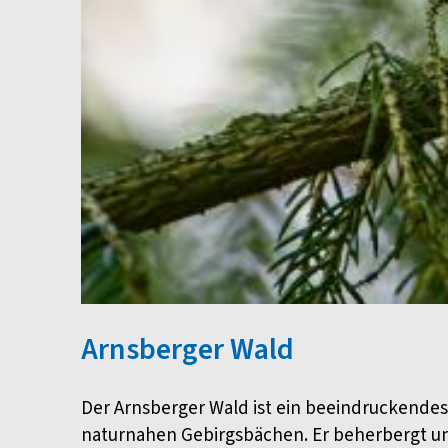
Arnsberger Wald
Der Arnsberger Wald ist ein beeindruckendes
naturnahen Gebirgsbächen. Er beherbergt u