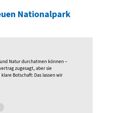
neuen Nationalpark
n und Natur durchatmen können –
ertrag zugesagt, aber sie
klare Botschaft: Das lassen wir