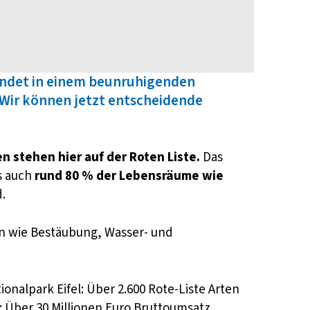
hwindet in einem beunruhigenden
Wir können jetzt entscheidende
en stehen hier auf der Roten Liste.
Das
s auch
rund 80 % der Lebensräume wie
.
nen wie Bestäubung, Wasser- und
onalpark Eifel: Über 2.600 Rote-Liste Arten
: Über 30 Millionen Euro Bruttoumsatz